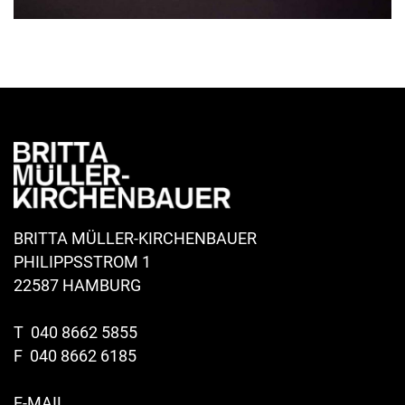
BRITTA MÜLLER-KIRCHENBAUER
PHILIPPSSTROM 1
22587 HAMBURG
T
040 8662 5855
F 040 8662 6185
E-MAIL