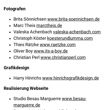
Fotografen
Brita Sönnichsen
www.brita-soennichsen.de
Marc Theis
marctheis.de
Valeska Achenbach
valeska-achenbach.com
Christoph Köster
koesterundlumma.com
Thies Rätzke
www.raetzke.com
Oliver Boy
www.its-a-boy.de
Christian Perl
www.christianperl.com
Grafikdesign
Harry Hinrichs
www.hinrichsgrafikdesign.de
Realisierung Webseite
Studio Besau Marguerre
www.besau-
marguerre.de